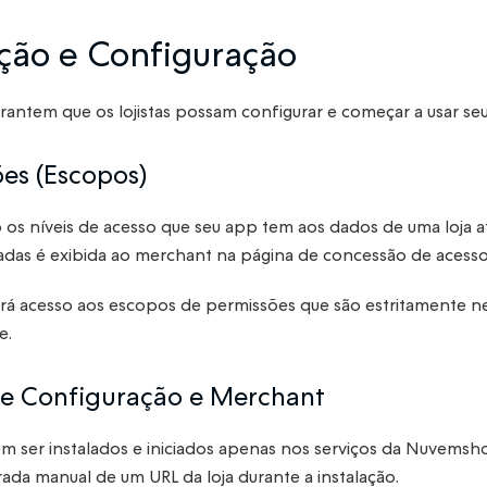
ação e Configuração
garantem que os lojistas possam configurar e começar a usar s
ões (Escopos)
os níveis de acesso que seu app tem aos dados de uma loja atr
tadas é exibida ao merchant na página de concessão de acess
rá acesso aos escopos de permissões que são estritamente ne
e.
 de Configuração e Merchant
m ser instalados e iniciados apenas nos serviços da Nuvemsh
trada manual de um URL da loja durante a instalação.