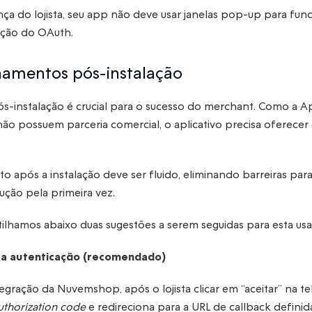
nça do lojista, seu app não deve usar janelas pop-up para func
ção do OAuth.
onamentos pós-instalação
-instalação é crucial para o sucesso do merchant. Como a Ap
 não possuem parceria comercial, o aplicativo precisa oferecer 
 após a instalação deve ser fluido, eliminando barreiras para
ução pela primeira vez.
ilhamos abaixo duas sugestões a serem seguidas para esta usa
 a autenticação (recomendado)
gração da Nuvemshop, após o lojista clicar em “aceitar” na te
uthorization code
e redireciona para a URL de callback definid