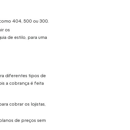
s como 404, 500 ou 300.
ir os
ia de estilo, para uma
 diferentes tipos de
is a cobrança é feita
ara cobrar os lojistas,
 planos de preços sem