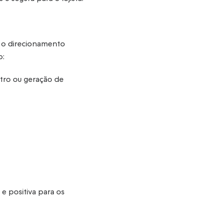
e o direcionamento
o:
stro ou geração de
e positiva para os