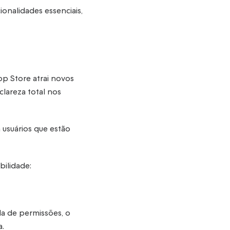
ionalidades essenciais,
p Store atrai novos
clareza total nos
 usuários que estão
bilidade:
la de permissões, o
a.