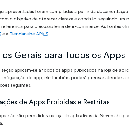
qui apresentadas foram compiladas a partir da documentação
com o objetivo de oferecer clareza e concisão, seguindo um
eferência para o ecossistema de e-commerce. As fontes utili
e a
Tiendanube API
.
itos Gerais para Todos os Apps
ta seção aplicam-se a todos os apps publicados na loja de apl
figuração do app, ele também poderá precisar atender aos 
ções seguintes.
rações de Apps Proibidas e Restritas
pps não são permitidos na loja de aplicativos da Nuvemshop e
a.