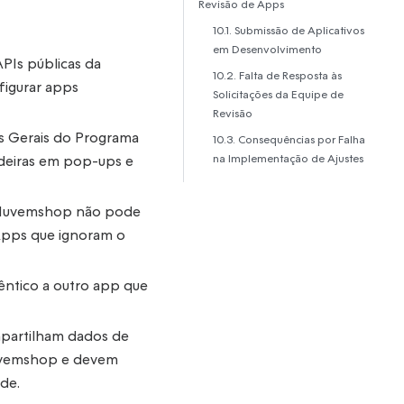
Revisão de Apps
10.1. Submissão de Aplicativos
em Desenvolvimento
PIs públicas da
10.2. Falta de Resposta às
figurar apps
Solicitações da Equipe de
Revisão
s Gerais do Programa
10.3. Consequências por Falha
na Implementação de Ajustes
deiras em pop-ups e
uvemshop não pode
Apps que ignoram o
ntico a outro app que
artilham dados de
Nuvemshop e devem
ade.