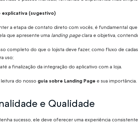
 explicativa (sugestivo)
ter a etapa de contato direto com vocês, é fundamental qu
tela que apresente uma
landing page
clara e objetiva, contend
so completo do que o lojista deve fazer, como fluxo de cada
ra uso;
até a finalização da integração do aplicativo com a loja.
eitura do nosso
guia sobre Landing Page
e sua importância.
onalidade e Qualidade
tenha sucesso, ele deve oferecer uma experiência consistente 