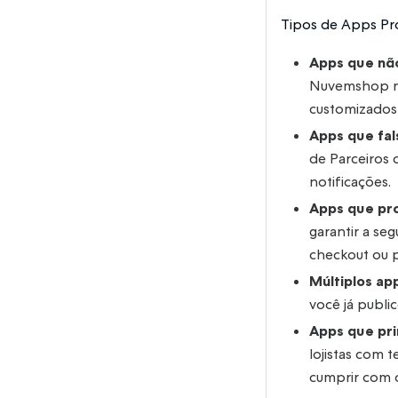
Tipos de Apps Pro
Apps que não
Nuvemshop não
customizados
Apps que fal
de Parceiros
notificações.
Apps que pr
garantir a s
checkout ou 
Múltiplos ap
você já public
Apps que pri
lojistas com
cumprir com o