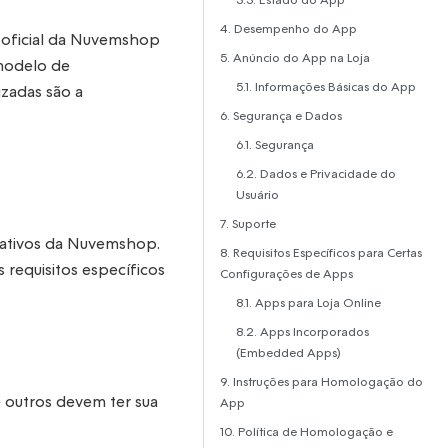
4. Desempenho do App
 oficial da Nuvemshop
5. Anúncio do App na Loja
 modelo de
5.1. Informações Básicas do App
zadas são a
6. Segurança e Dados
6.1. Segurança
6.2. Dados e Privacidade do
Usuário
7. Suporte
icativos da Nuvemshop.
8. Requisitos Específicos para Certas
requisitos específicos
Configurações de Apps
8.1. Apps para Loja Online
8.2. Apps Incorporados
(Embedded Apps)
9. Instruções para Homologação do
 outros devem ter sua
App
10. Política de Homologação e