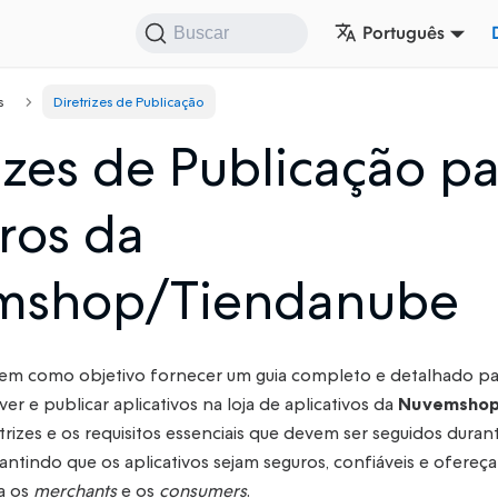
Português
Buscar
s
Diretrizes de Publicação
izes de Publicação p
ros da
mshop/Tiendanube
em como objetivo fornecer um guia completo e detalhado pa
r e publicar aplicativos na loja de aplicativos da
Nuvemshop
trizes e os requisitos essenciais que devem ser seguidos duran
ntindo que os aplicativos sejam seguros, confiáveis e ofereç
ra os
merchants
e os
consumers
.