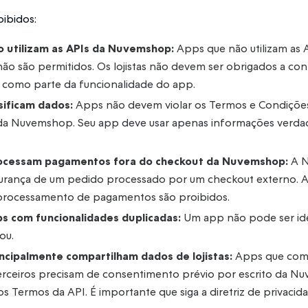
ibidos:
 utilizam as APIs da Nuvemshop:
Apps que não utilizam as A
 são permitidos. Os lojistas não devem ser obrigados a con
 como parte da funcionalidade do app.
sificam dados:
Apps não devem violar os Termos e Condiçõe
 da Nuvemshop. Seu app deve usar apenas informações verda
ocessam pagamentos fora do checkout da Nuvemshop:
A N
egurança de um pedido processado por um checkout externo. 
processamento de pagamentos são proibidos.
ps com funcionalidades duplicadas:
Um app não pode ser idê
ou.
ncipalmente compartilham dados de lojistas:
Apps que comp
 terceiros precisam de consentimento prévio por escrito da 
s Termos da API. É importante que siga a diretriz de privacid