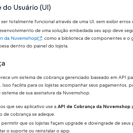
e do Usuário (UI)
ser totalmente funcional através de uma UI, sem exibir erro
esenvolvimento de uma solução embedada seu app deve segu
ign da Nuvemshop
, como a biblioteca de componentes e o gu
oesa dentro do painel do lojista.
ça
ece um sistema de cobrança gerenciado baseado em API para
Isso facilita para os lojistas acompanhar seus pagamentos, po
 sistema de sua assinatura da Nuvemshop.
 que seu aplicativo use a
API de Cobrança da Nuvemshop
p
o de cobrança se adeque.
permitir que os lojistas façam upgrade e downgrade de seus
tar o suporte ou reinstalar o app.