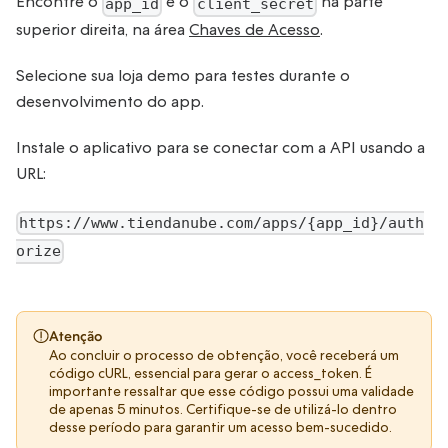
Encontre o
e o
na parte
app_id
client_secret
superior direita, na área
Chaves de Acesso
.
Selecione sua loja demo para testes durante o
desenvolvimento do app.
Instale o aplicativo para se conectar com a API usando a
URL:
https://www.tiendanube.com/apps/{app_id}/auth
orize
Atenção
Ao concluir o processo de obtenção, você receberá um
código cURL, essencial para gerar o access_token. É
importante ressaltar que esse código possui uma validade
de apenas 5 minutos. Certifique-se de utilizá-lo dentro
desse período para garantir um acesso bem-sucedido.